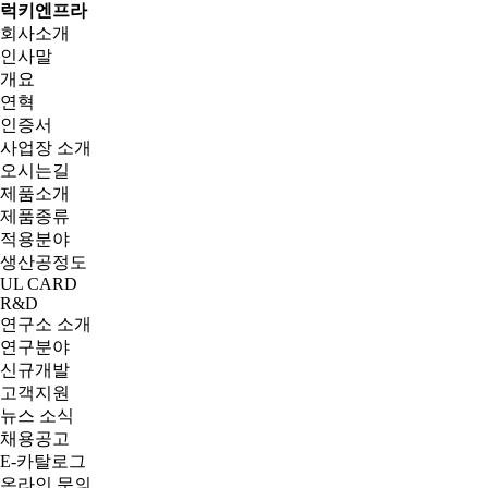
럭키엔프라
회사소개
인사말
개요
연혁
인증서
사업장 소개
오시는길
제품소개
제품종류
적용분야
생산공정도
UL CARD
R&D
연구소 소개
연구분야
신규개발
고객지원
뉴스 소식
채용공고
E-카탈로그
온라인 문의