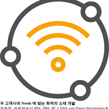
※ 고객사의 Needs 에 맞는 최적의 소재 개발
저유전, 저유전손실 PPA, PPS, PC LDS(Laser Direct Structuring) &