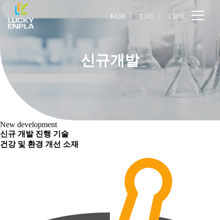
KOR
ENG
CHN
신규개발
New development
연구소 소개
신규 개발 진행 기술
연구분야
건강 및 환경 개선 소재
신규개발